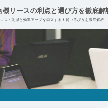
合機リースの利点と選び方を徹底解
コスト削減と効率アップを両立する！賢い選び方を徹底解析！