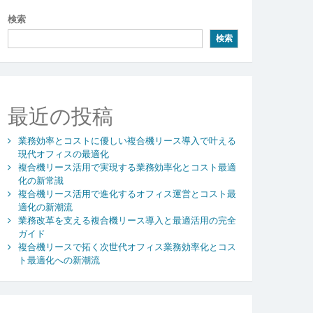
検索
検索
最近の投稿
業務効率とコストに優しい複合機リース導入で叶える
現代オフィスの最適化
複合機リース活用で実現する業務効率化とコスト最適
化の新常識
複合機リース活用で進化するオフィス運営とコスト最
適化の新潮流
業務改革を支える複合機リース導入と最適活用の完全
ガイド
複合機リースで拓く次世代オフィス業務効率化とコス
ト最適化への新潮流