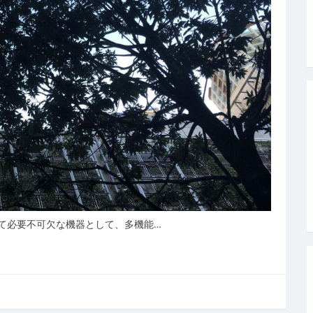
て必要不可欠な機器として、多機能…