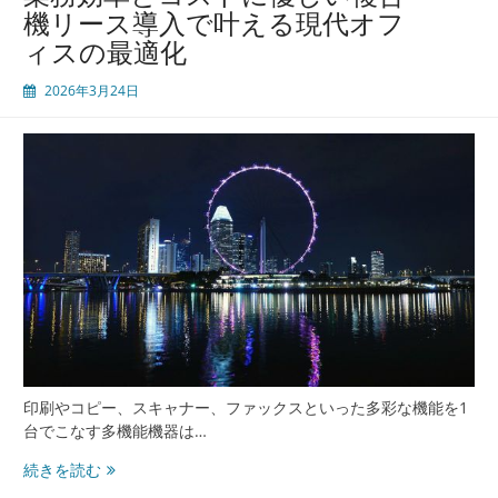
機リース導入で叶える現代オフ
ィスの最適化
2026年3月24日
印刷やコピー、スキャナー、ファックスといった多彩な機能を1
台でこなす多機能機器は…
業
続きを読む
務