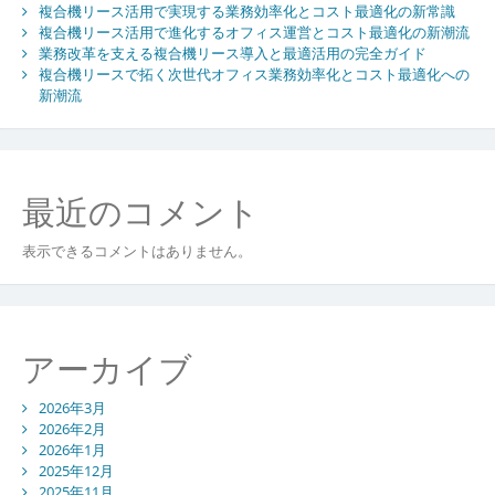
複合機リース活用で実現する業務効率化とコスト最適化の新常識
え
複合機リース活用で進化するオフィス運営とコスト最適化の新潮流
る
業務改革を支える複合機リース導入と最適活用の完全ガイド
賢
複合機リースで拓く次世代オフィス業務効率化とコスト最適化への
い
新潮流
選
択
肢
最近のコメント
表示できるコメントはありません。
アーカイブ
2026年3月
2026年2月
2026年1月
2025年12月
2025年11月