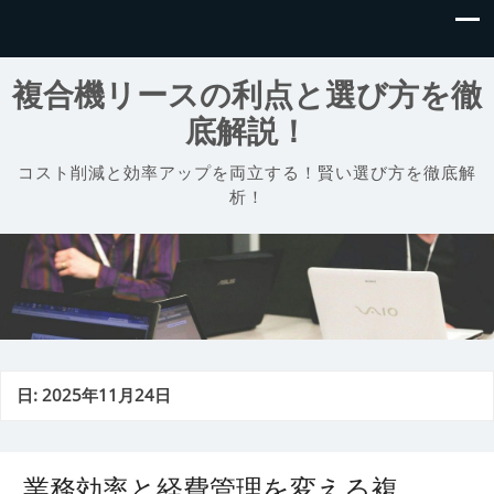
複合機リースの利点と選び方を徹
底解説！
コスト削減と効率アップを両立する！賢い選び方を徹底解
析！
日:
2025年11月24日
業務効率と経費管理を変える複